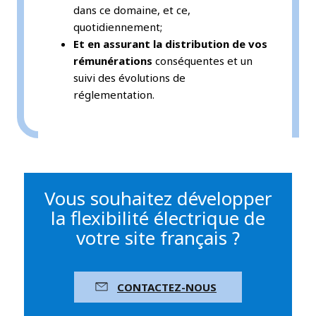
dans ce domaine, et ce,
quotidiennement;
Et en assurant la distribution de vos
rémunérations
conséquentes et un
suivi des évolutions de
réglementation.
Vous souhaitez développer
la flexibilité électrique de
votre site français ?
CONTACTEZ-NOUS