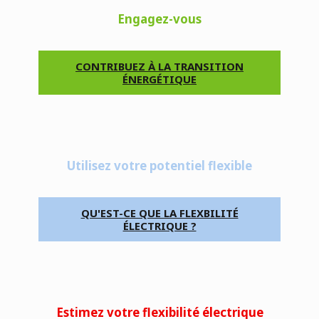
Engagez-vous
CONTRIBUEZ À LA TRANSITION
ÉNERGÉTIQUE
Utilisez votre potentiel flexible
QU'EST-CE QUE LA FLEXBILITÉ
ÉLECTRIQUE ?
Estimez votre flexibilité électrique