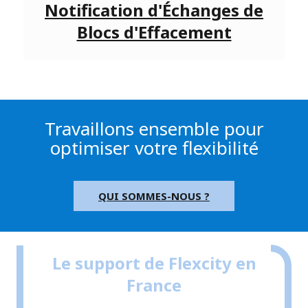
Notification d'Échanges de
Blocs d'Effacement
Travaillons ensemble pour
optimiser votre flexibilité
QUI SOMMES-NOUS ?
Le support de Flexcity en
France