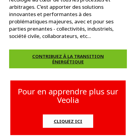
arbitrages. C’est apporter des solutions
innovantes et performantes à des
problématiques majeures, avec et pour ses
parties prenantes - collectivités, industriels,
société civile, collaborateurs, etc...
CONTRIBUEZ À LA TRANSITION
ÉNERGÉTIQUE
Pour en apprendre plus sur
Veolia
CLIQUEZ ICI