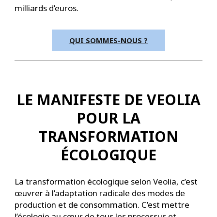
milliards d’euros.
QUI SOMMES-NOUS ?
LE MANIFESTE DE VEOLIA
POUR LA
TRANSFORMATION
ÉCOLOGIQUE
La transformation écologique selon Veolia, c’est
œuvrer à l’adaptation radicale des modes de
production et de consommation. C’est mettre
l’écologie au cœur de tous les processus et