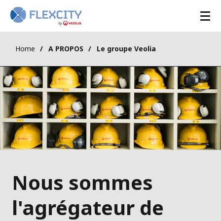
Home
A PROPOS
Le groupe Veolia
Nous sommes
l'agrégateur de