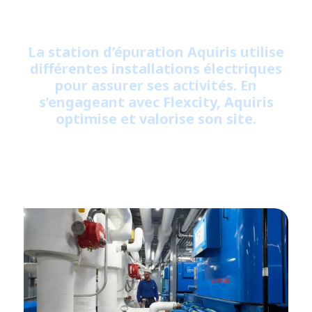
La station d’épuration Aquiris utilise
différentes installations électriques
pour assurer ses activités. En
s’engageant avec Flexcity, Aquiris
optimise et valorise son site.