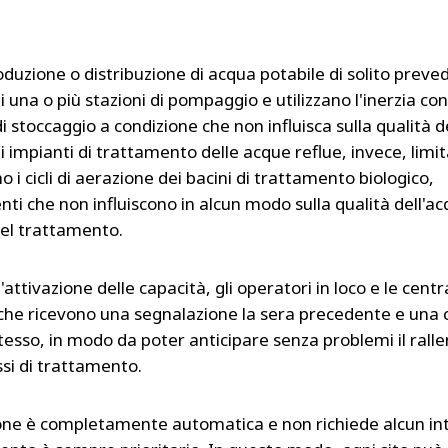
produzione o distribuzione di acqua potabile di solito prev
di una o più stazioni di pompaggio e utilizzano l'inerzia co
i stoccaggio a condizione che non influisca sulla qualità de
li impianti di trattamento delle acque reflue, invece, limi
o i cicli di aerazione dei bacini di trattamento biologico,
i che non influiscono in alcun modo sulla qualità dell'ac
el trattamento.
'attivazione delle capacità, gli operatori in loco e le centr
he ricevono una segnalazione la sera precedente e una
 stesso, in modo da poter anticipare senza problemi il ral
ssi di trattamento.
ione è completamente automatica e non richiede alcun in