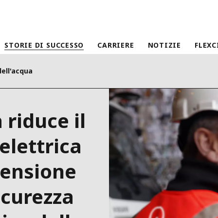
STORIE DI SUCCESSO
CARRIERE
NOTIZIE
FLEXC
ell'acqua
 riduce il
elettrica
 tensione
icurezza