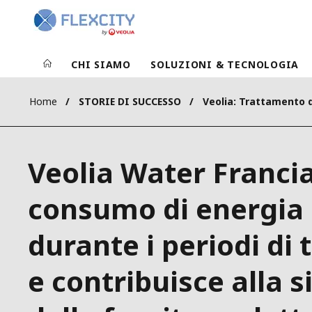
CHI SIAMO
SOLUZIONI & TECNOLOGIA
Home
STORIE DI SUCCESSO
Veolia: Trattamento d
Veolia Water Francia
consumo di energia 
durante i periodi di
e contribuisce alla s