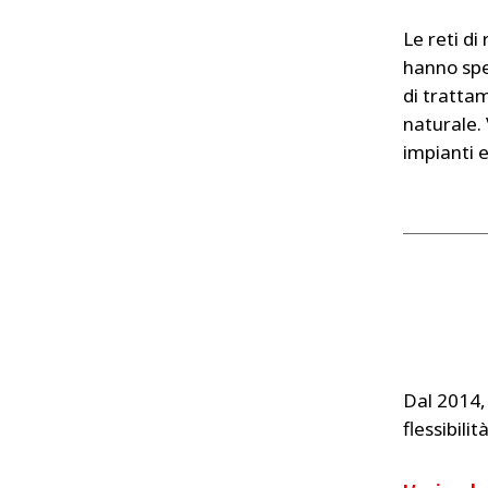
Le reti di
hanno spe
di tratta
naturale. 
impianti e
Dal 2014, 
flessibilit