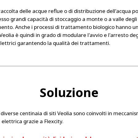
 raccolta delle acque reflue o di distribuzione dell'acqua p
sso grandi capacità di stoccaggio a monte o a valle degli
mento. Anche i processi di trattamento biologico hanno un
Veolia è quindi in grado di modulare l'avvio e l'arresto deg
lettrici garantendo la qualità dei trattamenti.
Soluzione
diverse centinaia di siti Veolia sono coinvolti in meccanis
à elettrica grazie a Flexcity.