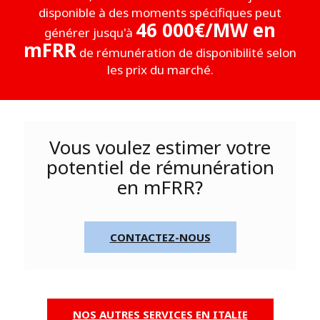
disponible à des moments spécifiques peut
46 000€/MW en
générer jusqu'à
mFRR
de rémunération de disponibilité selon
les prix du marché.
Vous voulez estimer votre
potentiel de rémunération
en mFRR?
CONTACTEZ-NOUS
NOS AUTRES SERVICES EN ITALIE