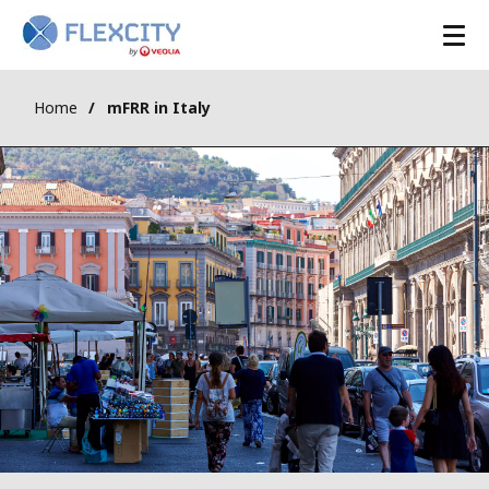
Home
mFRR in Italy