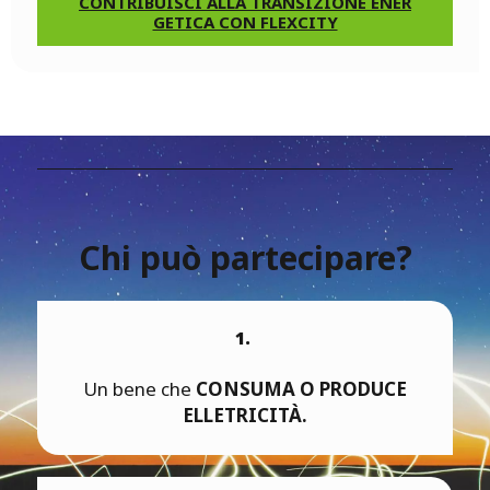
CONTRIBUISCI ALLA TRANSIZIONE ENER
GETICA CON FLEXCITY
Chi può partecipare?
1.
Un bene che
CONSUMA O PRODUCE
ELLETRICITÀ.