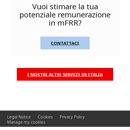
Vuoi stimare la tua
potenziale remunerazione
in mFRR?
CONTATTACI
I NOSTRI ALTRI SERVIZI IN ITALIA
Legal Notice
Cookies
Privacy Policy
Manage my cookies