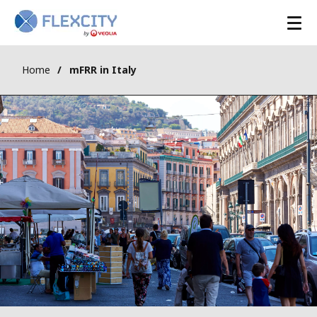
Home
mFRR in Italy