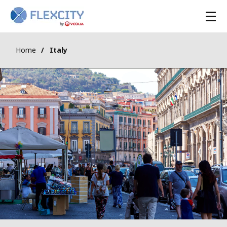
Home
Italy