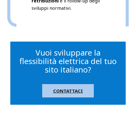
retribuzioni
e il follow-up degli
sviluppi normativi.
Vuoi sviluppare la
flessibilità elettrica del tuo
sito italiano?
CONTATTACI