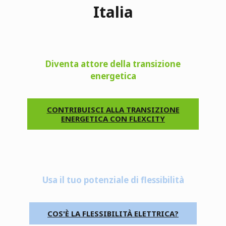
Italia
Diventa attore della transizione
energetica
CONTRIBUISCI ALLA TRANSIZIONE
ENERGETICA CON FLEXCITY
Usa il tuo potenziale di flessibilità
COS'È LA FLESSIBILITÀ ELETTRICA?