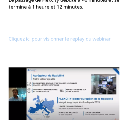
termine à 1 heure et 12 minutes.
Cliquez ici pour visionner le replay du webinar