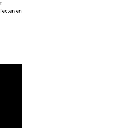
t
ffecten en