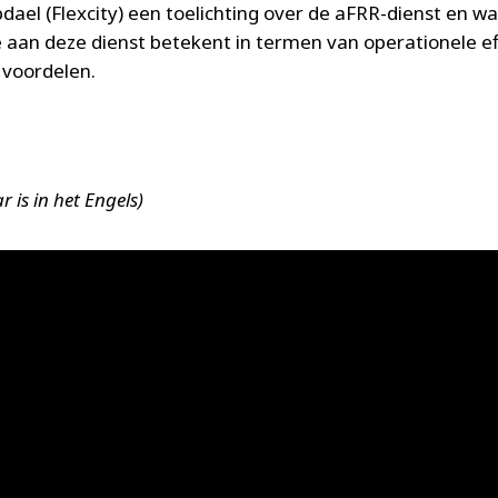
dael (Flexcity) een toelichting over de aFRR-dienst en wa
aan deze dienst betekent in termen van operationele e
e voordelen.
r is in het Engels)