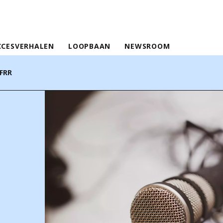
CCESVERHALEN
LOOPBAAN
NEWSROOM
aFRR