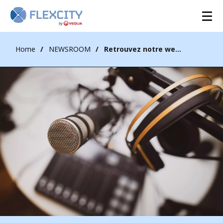
Home
NEWSROOM
Retrouvez notre webinar sur l'aFRR