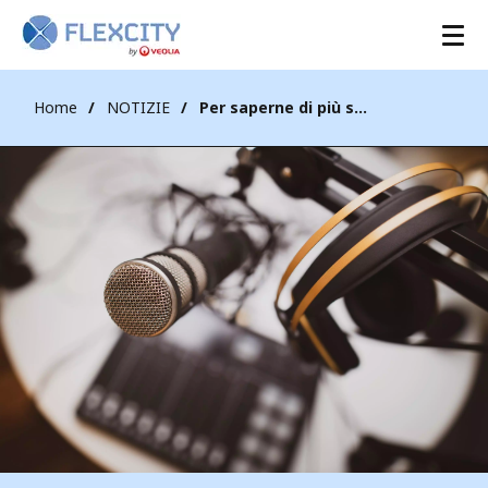
Home
NOTIZIE
Per saperne di più sul nostro webinar aFRR