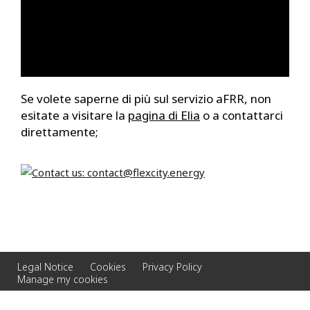
Se volete saperne di più sul servizio aFRR, non
esitate a visitare la
pagina di Elia
o a contattarci
direttamente;
Legal Notice
Cookies
Privacy Policy
Manage my cookies